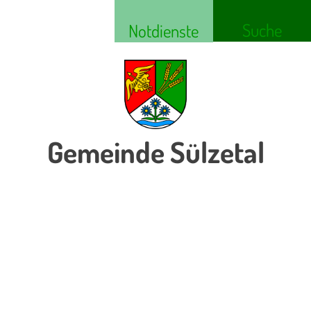
Suche
Notdienste
Gemeinde Sülzetal