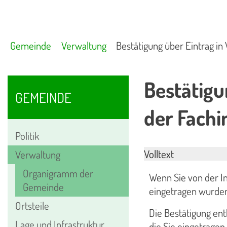
Gemeinde
Verwaltung
Bestätigung über Eintrag in
Bestätigu
GEMEINDE
der Fachi
Politik
Volltext
Verwaltung
Organigramm der
Wenn Sie von der I
Gemeinde
eingetragen wurden
Ortsteile
Die Bestätigung ent
Lage und Infrastruktur
die Sie eingetragen 