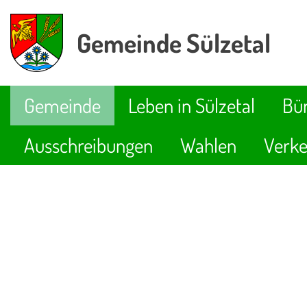
Gemeinde Sülzetal
Gemeinde
Leben in Sülzetal
Bür
Ausschreibungen
Wahlen
Verke