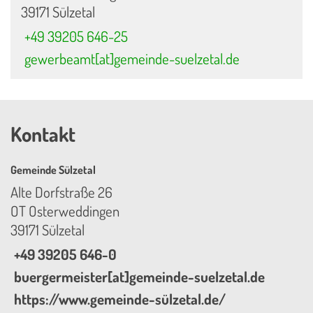
39171 Sülzetal
+49 39205 646-25
gewerbeamt[at]gemeinde-suelzetal.de
Kontakt
Gemeinde Sülzetal
Alte Dorfstraße 26
OT Osterweddingen
39171 Sülzetal
+49 39205 646-0
buergermeister[at]gemeinde-suelzetal.de
https://www.gemeinde-sülzetal.de/