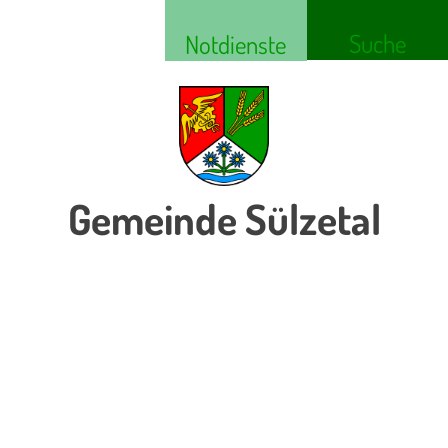
Suche
Notdienste
Gemeinde Sülzetal