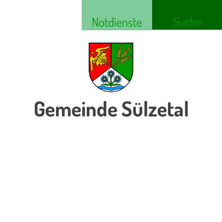
Suche
Notdienste
Gemeinde Sülzetal