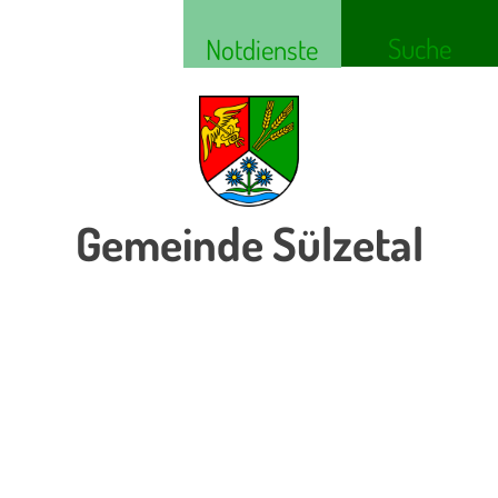
Suche
Notdienste
Gemeinde Sülzetal