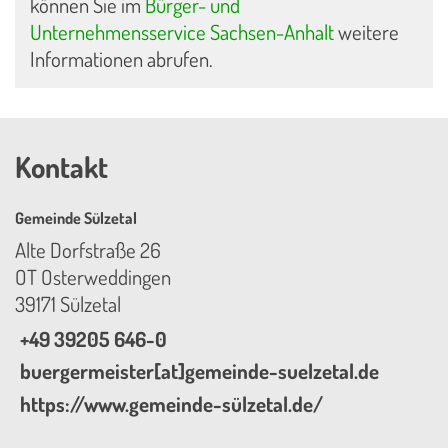
können Sie im
Bürger- und
Unternehmensservice Sachsen-Anhalt
weitere
Informationen abrufen.
Kontakt
Gemeinde Sülzetal
Alte Dorfstraße 26
OT Osterweddingen
39171 Sülzetal
+49 39205 646-0
buergermeister[at]gemeinde-suelzetal.de
https://www.gemeinde-sülzetal.de/