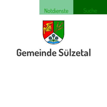
Suche
Notdienste
Gemeinde Sülzetal