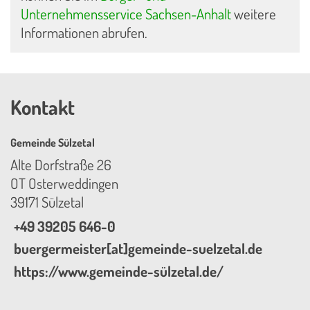
Unternehmensservice Sachsen-Anhalt
weitere
Informationen abrufen.
Kontakt
Gemeinde Sülzetal
Alte Dorfstraße 26
OT Osterweddingen
39171 Sülzetal
+49 39205 646-0
buergermeister[at]gemeinde-suelzetal.de
https://www.gemeinde-sülzetal.de/