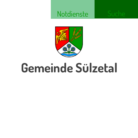
Suche
Notdienste
Gemeinde Sülzetal