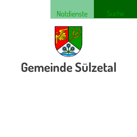
Suche
Notdienste
Gemeinde Sülzetal