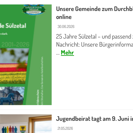
Unsere Gemeinde zum Durchblät
online
30.06.2026
25 Jahre Sülzetal – und passend
Nachricht: Unsere Bürgerinformat
...
Mehr
Jugendbeirat tagt am 9. Juni
21.05.2026