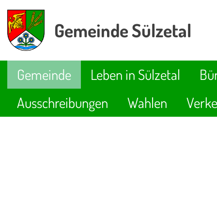
Gemeinde Sülzetal
Gemeinde
Leben in Sülzetal
Bür
Ausschreibungen
Wahlen
Verke