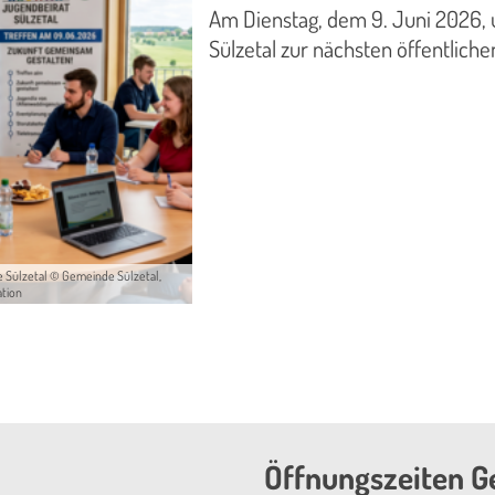
Am Dienstag, dem 9. Juni 2026,
Sülzetal zur nächsten öffentliche
 Sülzetal © Gemeinde Sülzetal,
ation
Öffnungszeiten G