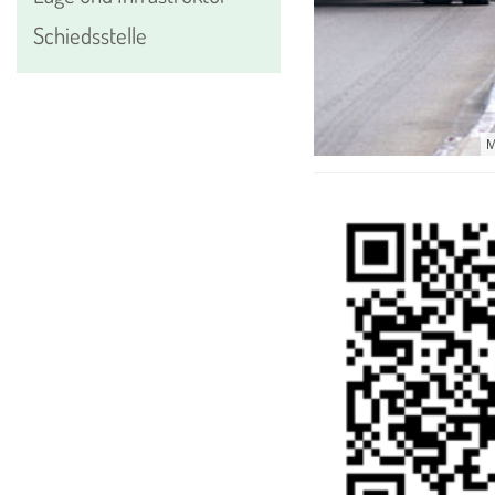
Schiedsstelle
М