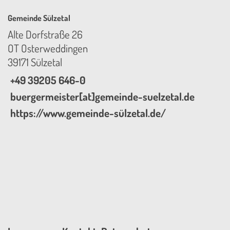
Gemeinde Sülzetal
Alte Dorfstraße 26
OT Osterweddingen
39171 Sülzetal
+49 39205 646-0
buergermeister[at]gemeinde-suelzetal.de
https://www.gemeinde-sülzetal.de/