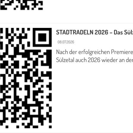
STADTRADELN 2026 – Das Sülze
08.07.2026
Nach der erfolgreichen Premiere
Sülzetal auch 2026 wieder an d