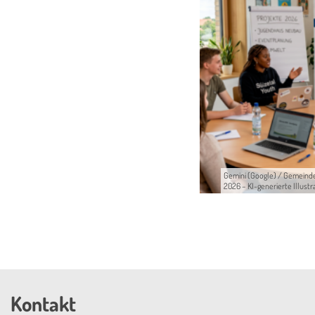
Gemini (Google) / Gemeinde
2026 – KI-generierte Illustr
Kontakt