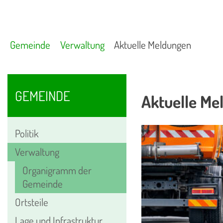
Gemeinde
Verwaltung
Aktuelle Meldungen
GEMEINDE
Aktuelle Me
Politik
Verwaltung
Organigramm der
Gemeinde
Ortsteile
Lage und Infrastruktur