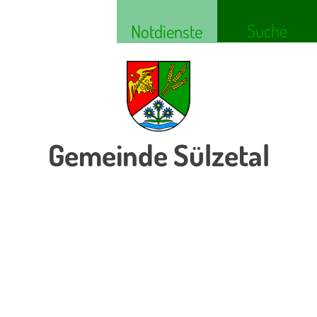
Suche
Notdienste
Gemeinde Sülzetal