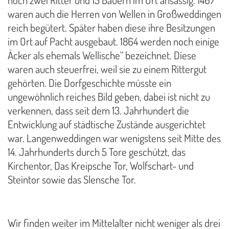
noch zwei Ritter und 15 Bauern im Ort ansässig. 1467
waren auch die Herren von Wellen in Großweddingen
reich begütert. Später haben diese ihre Besitzungen
im Ort auf Pacht ausgebaut. 1864 werden noch einige
Äcker als ehemals Wellische“ bezeichnet. Diese
waren auch steuerfrei, weil sie zu einem Rittergut
gehörten. Die Dorfgeschichte müsste ein
ungewöhnlich reiches Bild geben, dabei ist nicht zu
verkennen, dass seit dem 13. Jahrhundert die
Entwicklung auf städtische Zustände ausgerichtet
war. Langenweddingen war wenigstens seit Mitte des
14. Jahrhunderts durch 5 Tore geschützt, das
Kirchentor, Das Kreipsche Tor, Wolfschart- und
Steintor sowie das Slensche Tor.
Wir finden weiter im Mittelalter nicht weniger als drei