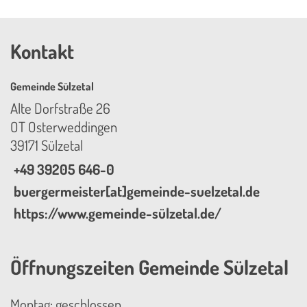
Kontakt
Gemeinde Sülzetal
Alte Dorfstraße 26
OT Osterweddingen
39171 Sülzetal
+49 39205 646-0
buergermeister[at]gemeinde-suelzetal.de
https://www.gemeinde-sülzetal.de/
Öffnungszeiten Gemeinde Sülzetal
Montag: geschlossen