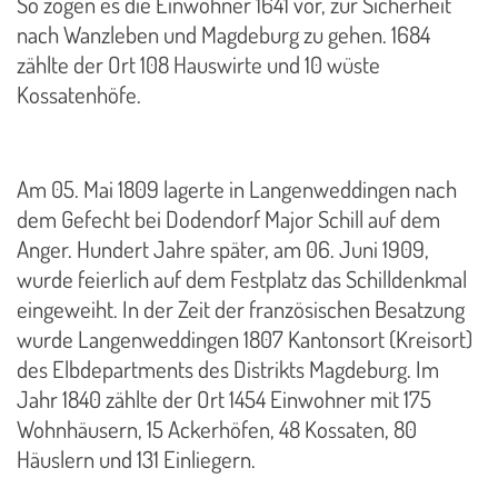
So zogen es die Einwohner 1641 vor, zur Sicherheit
nach Wanzleben und Magdeburg zu gehen. 1684
zählte der Ort 108 Hauswirte und 10 wüste
Kossatenhöfe.
Am 05. Mai 1809 lagerte in Langenweddingen nach
dem Gefecht bei Dodendorf Major Schill auf dem
Anger. Hundert Jahre später, am 06. Juni 1909,
wurde feierlich auf dem Festplatz das Schilldenkmal
eingeweiht. In der Zeit der französischen Besatzung
wurde Langenweddingen 1807 Kantonsort (Kreisort)
des Elbdepartments des Distrikts Magdeburg. Im
Jahr 1840 zählte der Ort 1454 Einwohner mit 175
Wohnhäusern, 15 Ackerhöfen, 48 Kossaten, 80
Häuslern und 131 Einliegern.