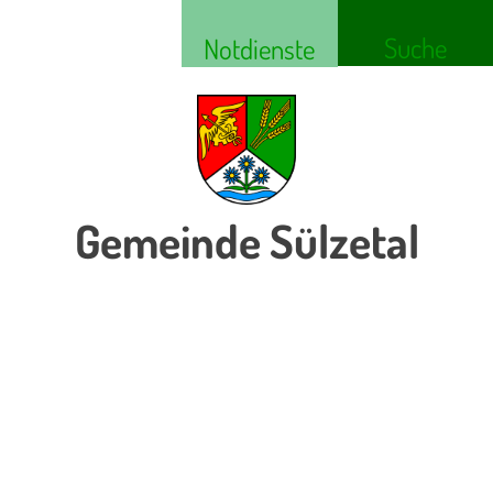
Suche
Notdienste
Gemeinde Sülzetal