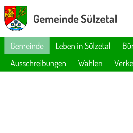
Gemeinde Sülzetal
Gemeinde
Leben in Sülzetal
Bür
Ausschreibungen
Wahlen
Verke