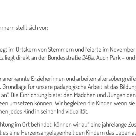
mern stellt sich vor:
iegt im Ortskern von Stemmern und feierte im November 2
tz liegt direkt an der Bundesstraße 246a. Auch Park – und
ch anerkannte Erzieherinnen und arbeiten altersübergreifen
 Grundlage für unsere pädagogische Arbeit ist das Bildu
 an“. Die Einrichtung bietet den Mädchen und Jungen den
deen umsetzen können. Wir begleiten die Kinder, wenn s
n jedes Kind in seiner Individualität.
chtung im Ort befindet, können wir auf eine jahrelange 
st es eine Herzensangelegenheit den Kindern das Leben 