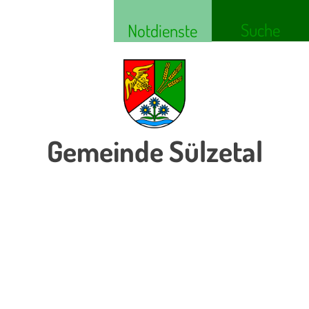
Suche
Notdienste
Gemeinde Sülzetal