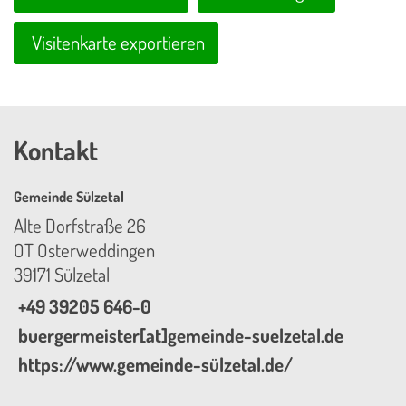
Visitenkarte exportieren
Kontakt
Gemeinde Sülzetal
Alte Dorfstraße 26
OT Osterweddingen
39171 Sülzetal
+49 39205 646-0
buergermeister[at]gemeinde-suelzetal.de
https://www.gemeinde-sülzetal.de/