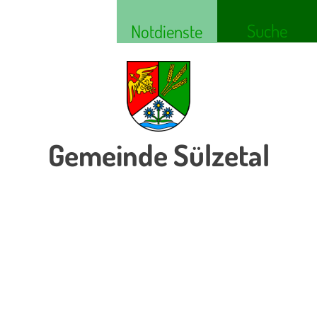
Suche
Notdienste
Gemeinde Sülzetal