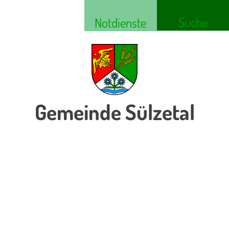
Suche
Notdienste
Gemeinde Sülzetal