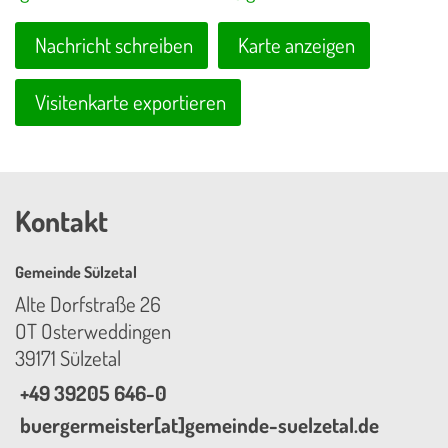
Nachricht schreiben
Karte anzeigen
Visitenkarte exportieren
Kontakt
Gemeinde Sülzetal
Alte Dorfstraße 26
OT Osterweddingen
39171 Sülzetal
+49 39205 646-0
buergermeister[at]gemeinde-suelzetal.de