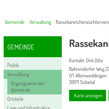
Gemeinde
Verwaltung
Rassekaninchenzüchtervere
Rassekani
GEMEINDE
Kontakt: Dirk Otto
Politik
Bahrendorfer Weg 2
Verwaltung
OT Altenweddingen
39171 Sülzetal
Organigramm der
Gemeinde
Karte anzeigen
Ortsteile
Lage und Infrastruktur