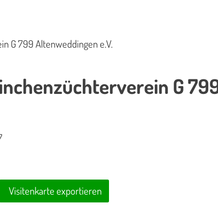
in G 799 Altenweddingen e.V.
nchenzüchterverein G 799
7
Visitenkarte exportieren