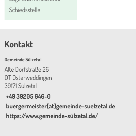
Schiedsstelle
Kontakt
Gemeinde Sülzetal
Alte Dorfstraße 26
OT Osterweddingen
39171 Sülzetal
+49 39205 646-0
buergermeister[at]gemeinde-suelzetal.de
https://www.gemeinde-sülzetal.de/