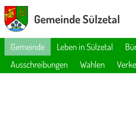
Gemeinde Sülzetal
Gemeinde
Leben in Sülzetal
Bür
Ausschreibungen
Wahlen
Verke