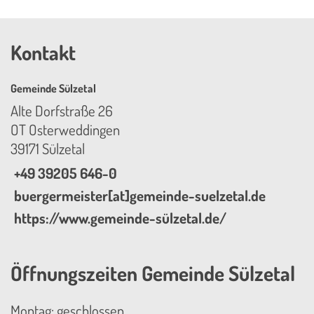
Kontakt
Gemeinde Sülzetal
Alte Dorfstraße 26
OT Osterweddingen
39171 Sülzetal
+49 39205 646-0
buergermeister[at]gemeinde-suelzetal.de
https://www.gemeinde-sülzetal.de/
Öffnungszeiten Gemeinde Sülzetal
Montag: geschlossen