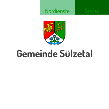
Suche
Notdienste
Gemeinde Sülzetal