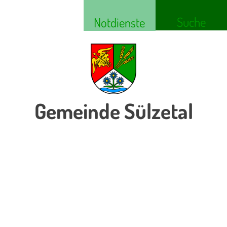
Suche
Notdienste
Gemeinde Sülzetal