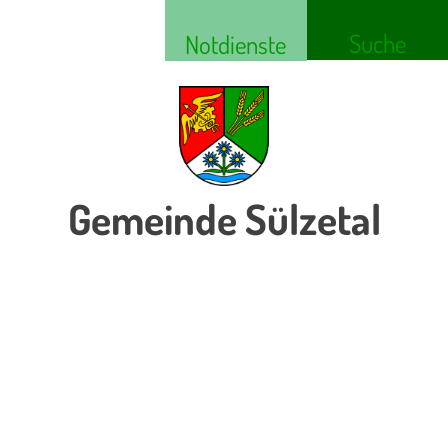
Suche
Notdienste
Gemeinde Sülzetal