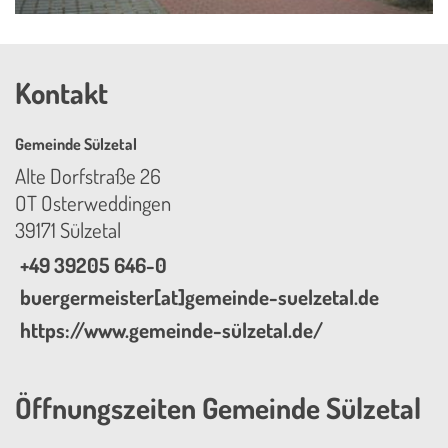
Kontakt
Gemeinde Sülzetal
Alte Dorfstraße 26
OT Osterweddingen
39171 Sülzetal
+49 39205 646-0
buergermeister[at]gemeinde-suelzetal.de
https://www.gemeinde-sülzetal.de/
Öffnungszeiten Gemeinde Sülzetal