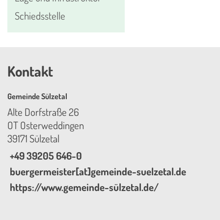
Schiedsstelle
Kontakt
Gemeinde Sülzetal
Alte Dorfstraße 26
OT Osterweddingen
39171 Sülzetal
+49 39205 646-0
buergermeister[at]gemeinde-suelzetal.de
https://www.gemeinde-sülzetal.de/