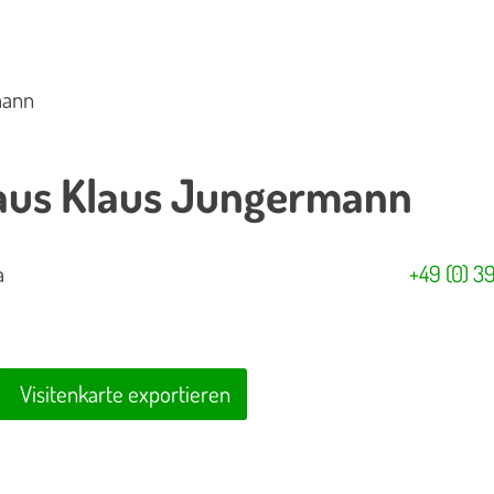
mann
us Klaus Jungermann
a
+49 (0) 
Visitenkarte exportieren