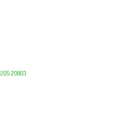
39205 20803