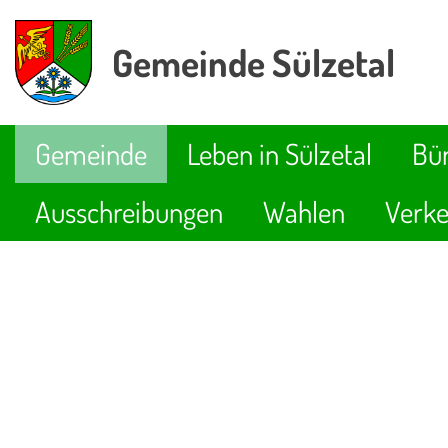
Gemeinde Sülzetal
Gemeinde
Leben in Sülzetal
Bür
Ausschreibungen
Wahlen
Verke