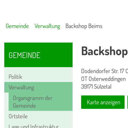
Gemeinde
Verwaltung
Backshop Beims
Backshop
GEMEINDE
Dodendorfer Str. 17 
Politik
OT Osterweddingen
39171 Sülzetal
Verwaltung
Organigramm der
Karte anzeigen
Gemeinde
Ortsteile
Lage und Infrastruktur