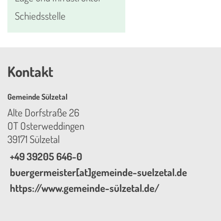
Schiedsstelle
Kontakt
Gemeinde Sülzetal
Alte Dorfstraße 26
OT Osterweddingen
39171 Sülzetal
+49 39205 646-0
buergermeister[at]gemeinde-suelzetal.de
https://www.gemeinde-sülzetal.de/