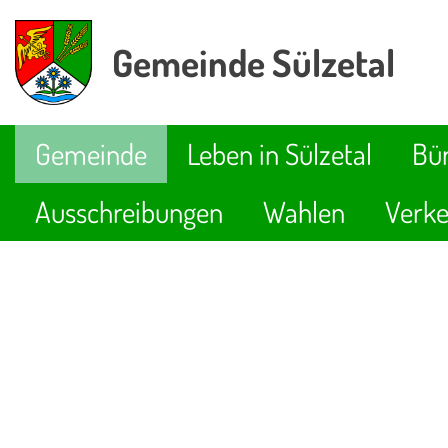
Gemeinde Sülzetal
Gemeinde
Leben in Sülzetal
Bür
Ausschreibungen
Wahlen
Verke