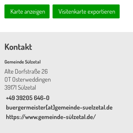
Karte anzeigen
Visitenkarte exportieren
Kontakt
Gemeinde Sülzetal
Alte Dorfstraße 26
OT Osterweddingen
39171 Sülzetal
+49 39205 646-0
buergermeister[at]gemeinde-suelzetal.de
https://www.gemeinde-sülzetal.de/