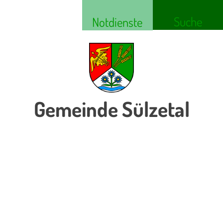
Suche
Notdienste
Gemeinde Sülzetal