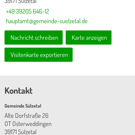
39171 Sülzetal
+49 39205 646-12
hauptamt@gemeinde-suelzetal.de
Nachricht schreiben
Karte anzeigen
Visitenkarte exportieren
Kontakt
Gemeinde Sülzetal
Alte Dorfstraße 26
OT Osterweddingen
39171 Sülzetal