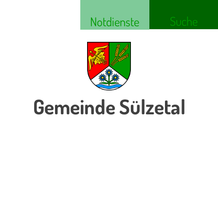
Suche
Notdienste
Gemeinde Sülzetal