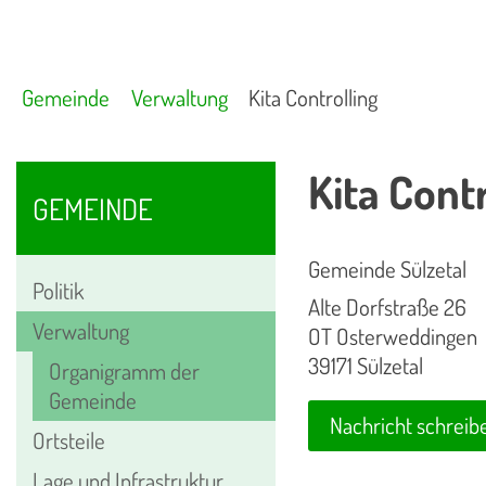
Gemeinde
Verwaltung
Kita Controlling
Kita Contr
GEMEINDE
Gemeinde Sülzetal
Politik
Alte Dorfstraße 26
Verwaltung
OT Osterweddingen
39171 Sülzetal
Organigramm der
Gemeinde
Nachricht schreib
Ortsteile
Lage und Infrastruktur