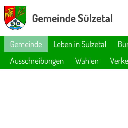
Gemeinde Sülzetal
Gemeinde
Leben in Sülzetal
Bür
Ausschreibungen
Wahlen
Verke