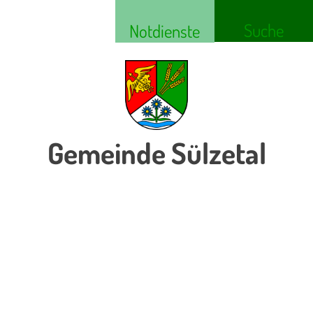
Suche
Notdienste
Gemeinde Sülzetal