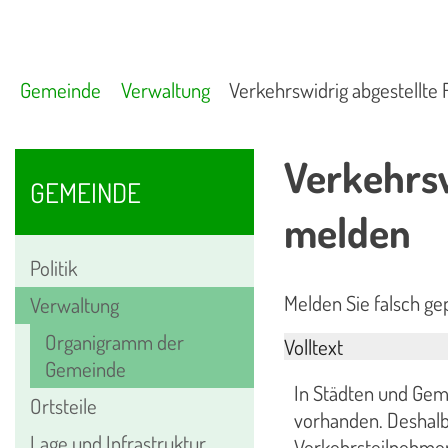
Gemeinde
Verwaltung
Verkehrswidrig abgestellte
Verkehrsw
GEMEINDE
melden
Politik
Melden Sie falsch ge
Verwaltung
Organigramm der
Volltext
Gemeinde
In Städten und Gem
Ortsteile
vorhanden. Deshalb 
Lage und Infrastruktur
Verkehrsteilnehmer