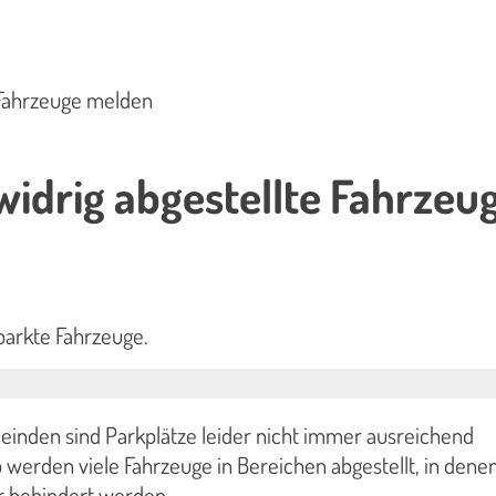
 Fahrzeuge melden
idrig abgestellte Fahrzeu
parkte Fahrzeuge.
einden sind Parkplätze leider nicht immer ausreichend
werden viele Fahrzeuge in Bereichen abgestellt, in dene
 behindert werden.