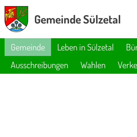
Gemeinde Sülzetal
Gemeinde
Leben in Sülzetal
Bür
Ausschreibungen
Wahlen
Verke