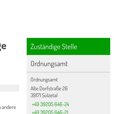
ge
Zuständige Stelle
Ordnungsamt
Ordnungsamt
Alte Dorfstraße 26
39171 Sülzetal
+49 39205 646-24
n andere
+49 39205 646-21