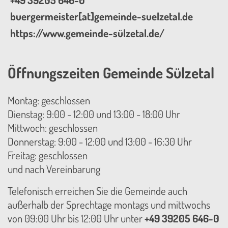
+49 39205 646-0
buergermeister[at]gemeinde-suelzetal.de
https://www.gemeinde-sülzetal.de/
Öffnungszeiten Gemeinde Sülzetal
Montag: geschlossen
Dienstag: 9:00 - 12:00 und 13:00 - 18:00 Uhr
Mittwoch: geschlossen
Donnerstag: 9:00 - 12:00 und 13:00 - 16:30 Uhr
Freitag: geschlossen
und nach Vereinbarung
Telefonisch erreichen Sie die Gemeinde auch
außerhalb der Sprechtage montags und mittwochs
von 09:00 Uhr bis 12:00 Uhr unter
+49 39205 646-0