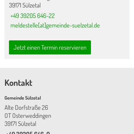
39171 Sülzetal
+49 39205 646-22
meldestelle[at]gemeinde-suelzetal.de
Jetzt einen Termin reservieren
Kontakt
Gemeinde Sülzetal
Alte Dorfstraße 26
OT Osterweddingen
39171 Sülzetal