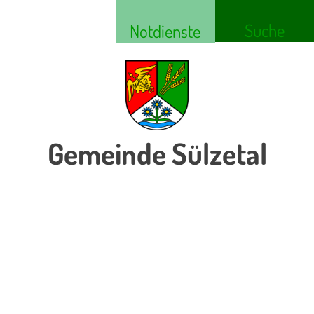
Suche
Notdienste
Gemeinde Sülzetal