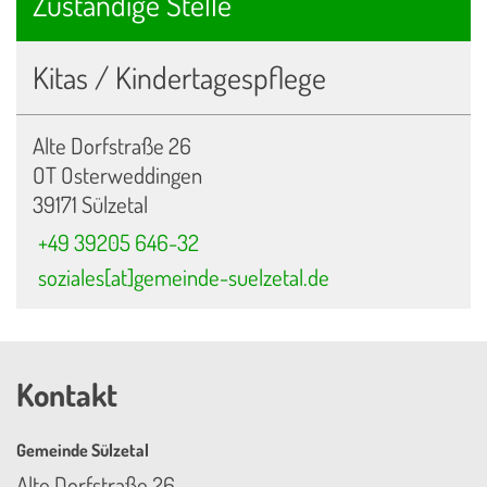
Zuständige Stelle
Kitas / Kindertagespflege
Alte Dorfstraße 26
OT Osterweddingen
39171 Sülzetal
+49 39205 646-32
soziales[at]gemeinde-suelzetal.de
Kontakt
Gemeinde Sülzetal
Alte Dorfstraße 26