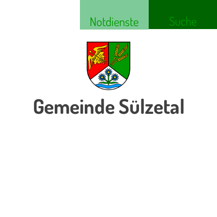
Suche
Notdienste
Gemeinde Sülzetal