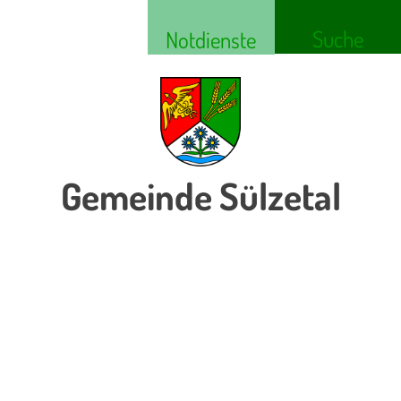
Suche
Notdienste
Gemeinde Sülzetal