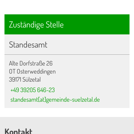
Zuständige Stelle
Standesamt
Alte Dorfstraße 26
OT Osterweddingen
39171 Sülzetal
+49 39205 646-23
standesamt[at]gemeinde-suelzetal.de
Kontakt