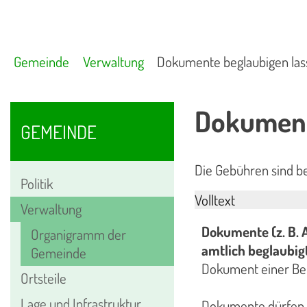
Gemeinde
Verwaltung
Dokumente beglaubigen la
Dokument
GEMEINDE
Die Gebühren sind be
Politik
Volltext
Verwaltung
Dokumente (z. B. 
Organigramm der
amtlich beglaubig
Gemeinde
Dokument einer Beh
Ortsteile
Lage und Infrastruktur
Dokumente dürfen