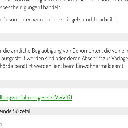
sbescheinigungen) handelt.
 Dokumenten werden in der Regel sofort bearbeitet.
ür die amtliche Beglaubigung von Dokumenten, die von ei
usgestellt worden sind oder deren Abschrift zur Vorlage
hörde benötigt werden liegt beim Einwohnermeldeamt.
altungsverfahrensgesetz (VwVfG)
inde Sülzetal
n