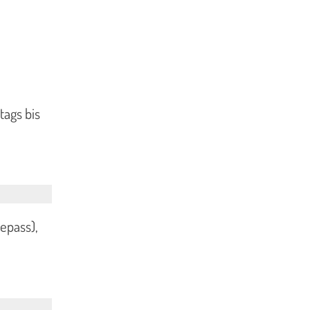
tags bis
epass),