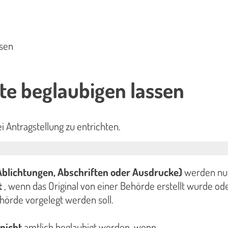
ssen
e beglaubigen lassen
i Antragstellung zu entrichten.
Ablichtungen, Abschriften oder Ausdrucke)
werden nu
t
, wenn das Original von einer Behörde erstellt wurde od
örde vorgelegt werden soll.
nicht
amtlich beglaubigt werden, wenn