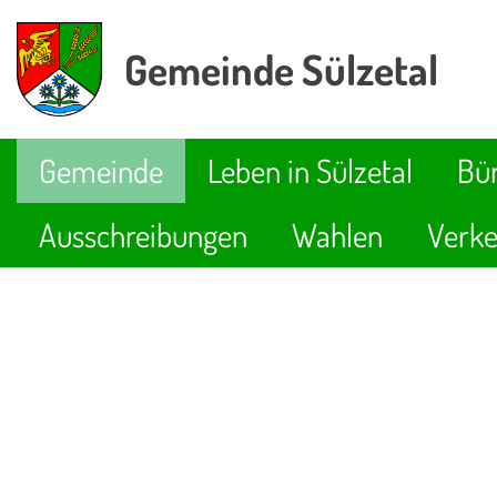
Gemeinde Sülzetal
Gemeinde
Leben in Sülzetal
Bür
Ausschreibungen
Wahlen
Verke