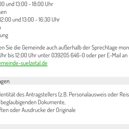
00 und 13:00 - 18:00 Uhr
sen
12:00 und 13:00 - 16:30 Uhr
n
rung
hen Sie die Gemeinde auch außerhalb der Sprechtage mon
Uhr bis 12:00 Uhr unter 039205 646-0 oder per E-Mail an
meinde-suelzetal.de
agen
entität des Antragstellers (z.B. Personalausweis oder Reis
zu beglaubigenden Dokumente,
ften oder Ausdrucke der Originale