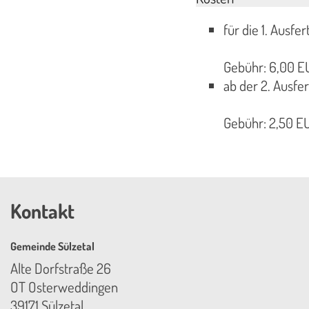
für die 1. Ausfer
Gebühr: 6,00 EU
ab der 2. Ausfer
Gebühr: 2,50 EU
Kontakt
Gemeinde Sülzetal
Alte Dorfstraße 26
OT Osterweddingen
39171 Sülzetal