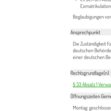
Exmatrikulation
Beglaubigungen von
Ansprechpunkt
Die Zuständigkeit f
deutschen Behörde a
einer deutschen Be
Rechtsgrundlage(n)
§ 33 Absatz 1 Verw
Öffnungszeiten Geme
Montag: geschlosse