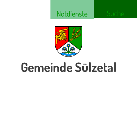
Suche
Notdienste
Gemeinde Sülzetal