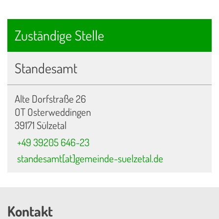
Zuständige Stelle
Standesamt
Alte Dorfstraße 26
OT Osterweddingen
39171 Sülzetal
+49 39205 646-23
standesamt[at]gemeinde-suelzetal.de
Kontakt