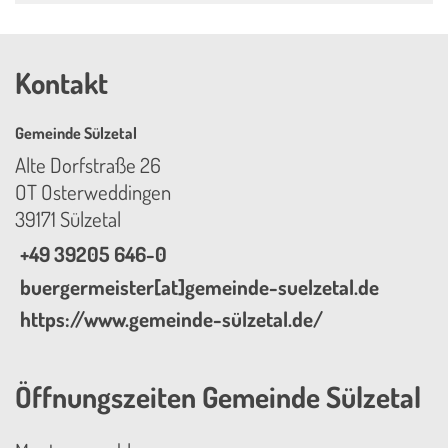
Kontakt
Gemeinde Sülzetal
Alte Dorfstraße 26
OT Osterweddingen
39171 Sülzetal
+49 39205 646-0
buergermeister[at]gemeinde-suelzetal.de
https://www.gemeinde-sülzetal.de/
Öffnungszeiten Gemeinde Sülzetal