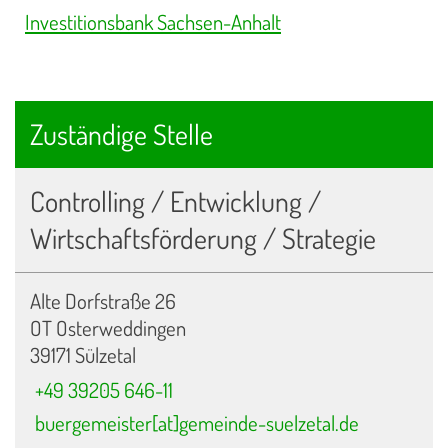
Investitionsbank Sachsen-Anhalt
Zuständige Stelle
Controlling / Entwicklung /
Wirtschaftsförderung / Strategie
Alte Dorfstraße 26
OT Osterweddingen
39171 Sülzetal
+49 39205 646-11
buergemeister[at]gemeinde-suelzetal.de