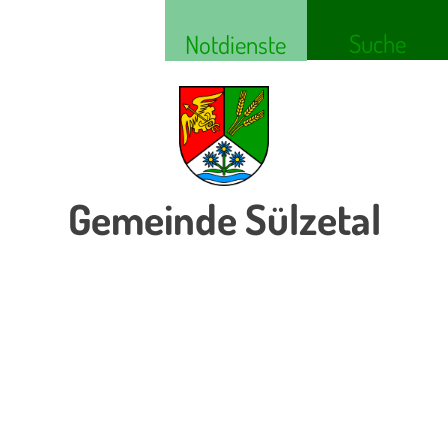
Suche
Notdienste
Gemeinde Sülzetal