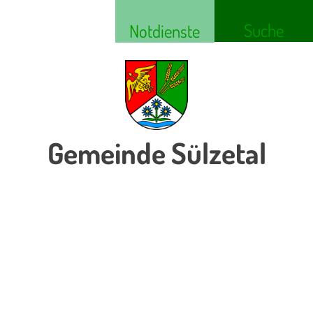
Suche
Notdienste
Gemeinde Sülzetal