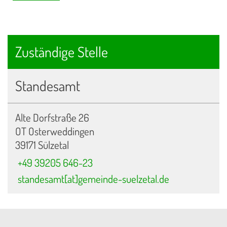
Zuständige Stelle
Standesamt
Alte Dorfstraße 26
OT Osterweddingen
39171 Sülzetal
+49 39205 646-23
standesamt[at]gemeinde-suelzetal.de