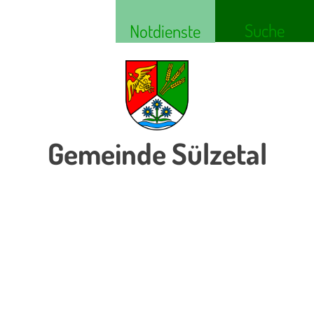
Suche
Notdienste
Gemeinde Sülzetal