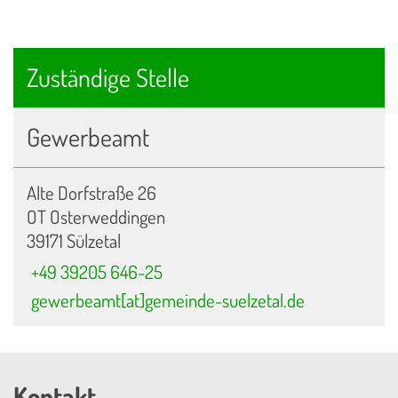
Zuständige Stelle
Gewerbeamt
Alte Dorfstraße 26
OT Osterweddingen
39171 Sülzetal
+49 39205 646-25
gewerbeamt[at]gemeinde-suelzetal.de
Kontakt