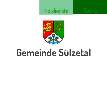
Suche
Notdienste
Gemeinde Sülzetal