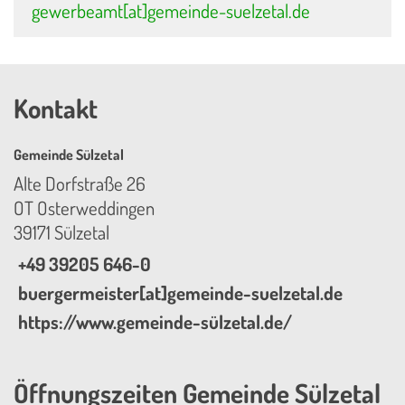
gewerbeamt[at]gemeinde-suelzetal.de
Kontakt
Gemeinde Sülzetal
Alte Dorfstraße 26
OT Osterweddingen
39171 Sülzetal
+49 39205 646-0
buergermeister[at]gemeinde-suelzetal.de
https://www.gemeinde-sülzetal.de/
Öffnungszeiten Gemeinde Sülzetal