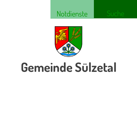
Suche
Notdienste
Gemeinde Sülzetal