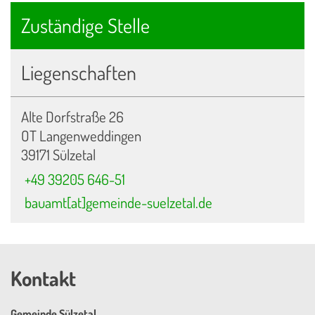
Zuständige Stelle
Liegenschaften
Alte Dorfstraße 26
OT Langenweddingen
39171 Sülzetal
+49 39205 646-51
bauamt[at]gemeinde-suelzetal.de
Kontakt
Gemeinde Sülzetal