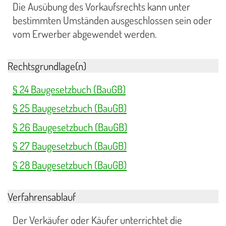
Die Ausübung des Vorkaufsrechts kann unter
bestimmten Umständen ausgeschlossen sein oder
vom Erwerber abgewendet werden.
Rechtsgrundlage(n)
§ 24 Baugesetzbuch (BauGB)
§ 25 Baugesetzbuch (BauGB)
§ 26 Baugesetzbuch (BauGB)
§ 27 Baugesetzbuch (BauGB)
§ 28 Baugesetzbuch (BauGB)
Verfahrensablauf
Der Verkäufer oder Käufer unterrichtet die