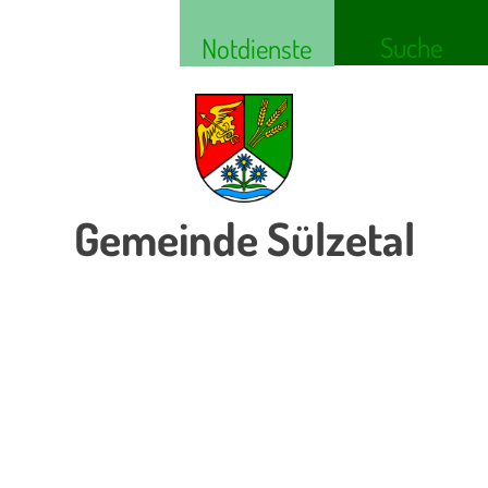
Suche
Notdienste
Gemeinde Sülzetal