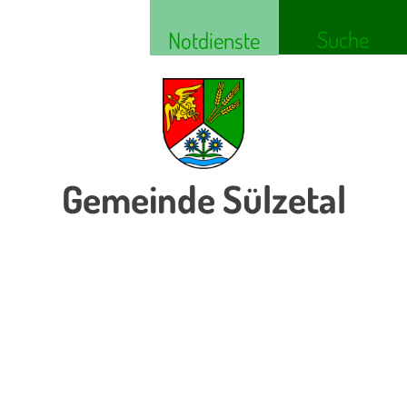
Suche
Notdienste
Gemeinde Sülzetal