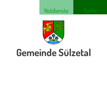
Suche
Notdienste
Gemeinde Sülzetal