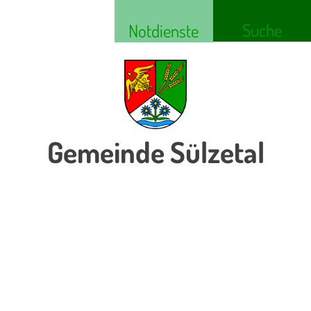
Suche
Notdienste
Gemeinde Sülzetal