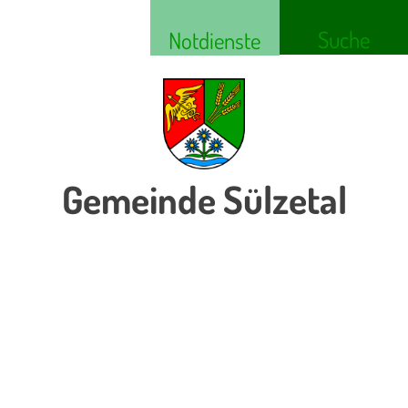
Suche
Notdienste
Gemeinde Sülzetal