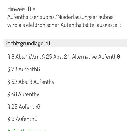
Hinweis: Die
Aufenthaltserlaubnis/Niederlassungserlaubnis
wird als elektronischer Aufenthaltstitel ausgestellt
Rechtsgrundlage(n)
§ 8 Abs. 1 i.V.m. § 25 Abs. 2 1. Alternative AufenthG
§ 78 AufenthG
§ 52 Abs. 3 AufenthV
§ 48 AufenthV
§ 26 AufenthG
§ 9 AufenthG