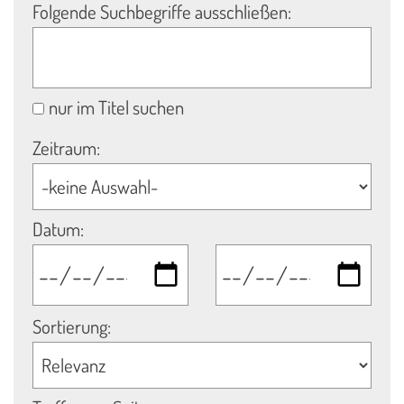
Folgende Suchbegriffe ausschließen:
nur im Titel suchen
Zeitraum:
Datum:
Sortierung: