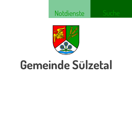
Suche
Notdienste
Gemeinde Sülzetal