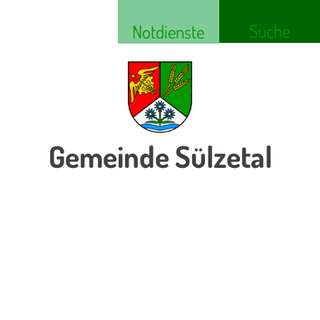
Suche
Notdienste
Gemeinde Sülzetal