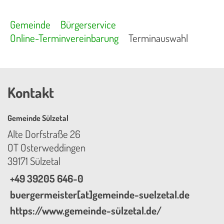
Gemeinde
Bürgerservice
Online-Terminvereinbarung
Terminauswahl
Kontakt
Gemeinde Sülzetal
Alte Dorfstraße 26
OT Osterweddingen
39171 Sülzetal
+49 39205 646-0
buergermeister[at]gemeinde-suelzetal.de
https://www.gemeinde-sülzetal.de/