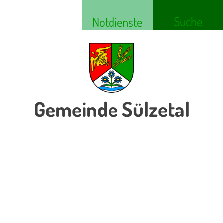
Suche
Notdienste
Gemeinde Sülzetal