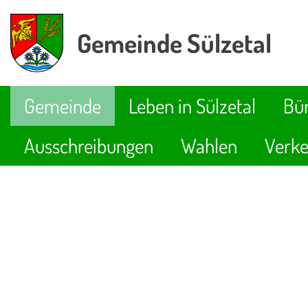
Gemeinde Sülzetal
Gemeinde
Leben in Sülzetal
Bür
Ausschreibungen
Wahlen
Verke