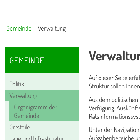
Gemeinde
Verwaltung
Verwaltun
GEMEINDE
Auf dieser Seite erf
Politik
Struktur sollen Ihne
Verwaltung
Aus dem politischen 
Organigramm der
Verfügung. Auskünfte
Gemeinde
Ratsinformationssys
Ortsteile
Unter der Navigation
Aufgabenbereiche un
Lage und Infrastruktur