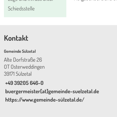
Schiedsstelle
Kontakt
Gemeinde Sülzetal
Alte Dorfstraße 26
OT Osterweddingen
39171 Sülzetal
+49 39205 646-0
buergermeister[at]gemeinde-suelzetal.de
https://www.gemeinde-sülzetal.de/