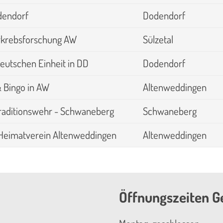
odendorf
Dodendorf
rkrebsforschung AW
Sülzetal
eutschen Einheit in DD
Dodendorf
 Bingo in AW
Altenweddingen
raditionswehr - Schwaneberg
Schwaneberg
 Heimatverein Altenweddingen
Altenweddingen
Öffnungszeiten G