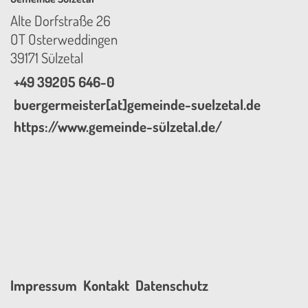
Alte Dorfstraße 26
OT Osterweddingen
39171 Sülzetal
+49 39205 646-0
buergermeister[at]gemeinde-suelzetal.de
https://www.gemeinde-sülzetal.de/
Impressum
Kontakt
Datenschutz