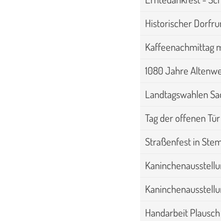
Historischer Dorfr
Kaffeenachmittag m
1080 Jahre Altenw
Landtagswahlen Sa
Tag der offenen T
Straßenfest in St
Kaninchenausstellun
Kaninchenausstellu
Handarbeit Plausch