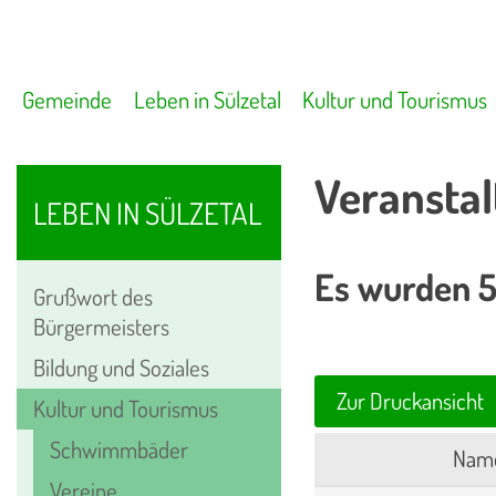
Gemeinde
Leben in Sülzetal
Kultur und Tourismus
Veranstal
LEBEN IN SÜLZETAL
Es wurden 5
Grußwort des
Bürgermeisters
Bildung und Soziales
Zur Druckansicht
Kultur und Tourismus
Schwimmbäder
Name
Vereine