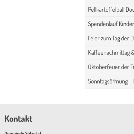
Pellkartoffelball D
Spendenlauf Kinde
Feier zum Tag der D
Kaffeenachmittag &
Oktoberfeuer der T
Sonntagsöffnung -
Kontakt
Gemeinde Sülzetal