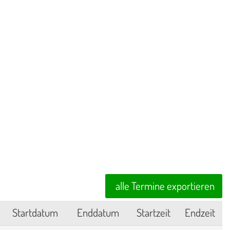
alle Termine exportieren
Startdatum
Enddatum
Startzeit
Endzeit