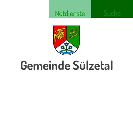
Suche
Notdienste
Gemeinde Sülzetal