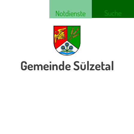
Suche
Notdienste
Gemeinde Sülzetal