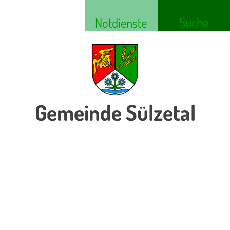
Suche
Notdienste
Gemeinde Sülzetal